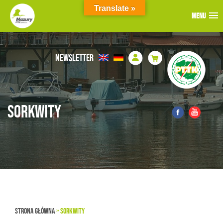
Translate »
MENU
MENU
MENU
NEWSLETTER
SORKWITY
STRONA GŁÓWNA
»
SORKWITY