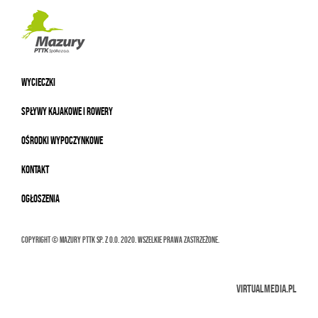
WYCIECZKI
SPŁYWY KAJAKOWE I ROWERY
OŚRODKI WYPOCZYNKOWE
KONTAKT
OGŁOSZENIA
Copyright © MAZURY PTTK Sp. z o.o. 2020. Wszelkie prawa zastrzeżone.
VIRTUALMEDIA.PL