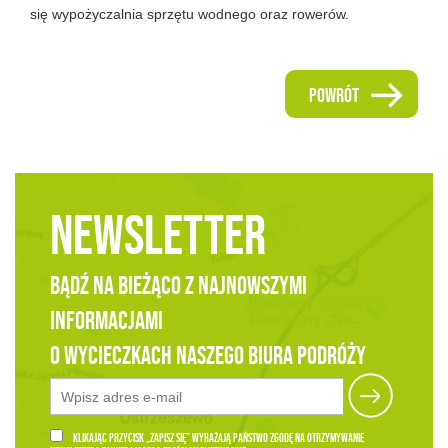
się wypożyczalnia sprzętu wodnego oraz rowerów.
powrót
Newsletter
Bądź na bieżąco z najnowszymi
informacjami
o wycieczkach naszego Biura Podróży
Klikając przycisk „zapisz się” wyrażają Państwo zgodę na otrzymywanie