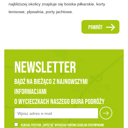
najbliższej okolicy znajduje się boiska piłkarskie, korty
tenisowe, pływalnia, porty jachtowe.
powrót
Newsletter
Bądź na bieżąco z najnowszymi
informacjami
o wycieczkach naszego Biura Podróży
Klikając przycisk „zapisz się” wyrażają Państwo zgodę na otrzymywanie