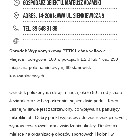
GOSPODARZ OBIEKTU: Mateusz Adamski
ADRES: 14-200 Iława ul. Sienkiewicza 9
TEL: 89 648 81 88
Ośrodek Wypoczynkowy PTTK Leśna w Iławie
Miejsca noclegowe: 109 w pokojach 1,2,3 lub 4 os.; 250
miejsc na polu namiotowym, 80 stanowisk
karawaningowych.
Ośrodek położony na skraju miasta, około 50 m od jeziora
Jeziorak oraz w bezpośrednim sąsiedztwie parku. Teren
Leśnej w Iławie jest zadrzewiony, co wpływa na panujący
mikroklimat. Dobry punkt wypadowy do wędrówek pieszych,
wypraw rowerowych oraz zwiedzania okolicy. Doskonałe
miejsce na organizację obozów sportowych i kolonii w