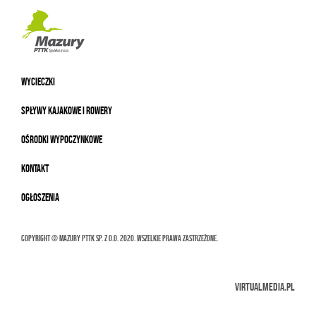
WYCIECZKI
SPŁYWY KAJAKOWE I ROWERY
OŚRODKI WYPOCZYNKOWE
KONTAKT
OGŁOSZENIA
Copyright © MAZURY PTTK Sp. z o.o. 2020. Wszelkie prawa zastrzeżone.
VIRTUALMEDIA.PL