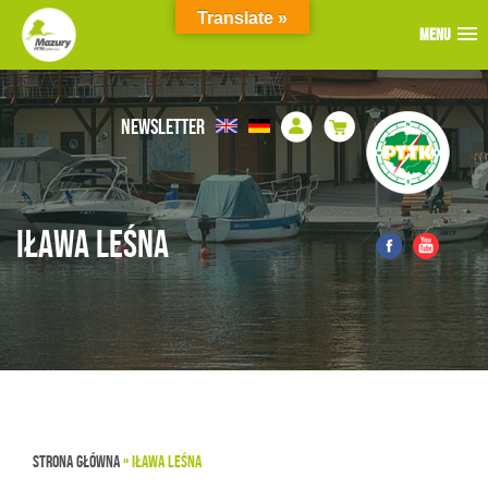
Translate »
MENU
MENU
MENU
NEWSLETTER
IŁAWA LEŚNA
STRONA GŁÓWNA
»
IŁAWA LEŚNA